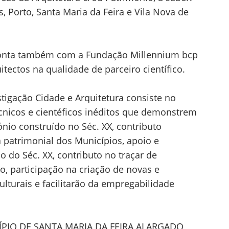
, Porto, Santa Maria da Feira e Vila Nova de
conta também com a Fundação Millennium bcp
ctos na qualidade de parceiro científico.
tigação Cidade e Arquitetura consiste no
cnicos e cientéficos inéditos que demonstrem
ónio construído no Séc. XX, contributo
 patrimonial dos Municípios, apoio e
o do Séc. XX, contributo no traçar de
o, participação na criação de novas e
culturais e facilitarão da empregabilidade
PIO DE SANTA MARIA DA FEIRA ALARGADO