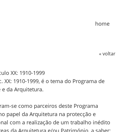
home
« voltar
culo XX: 1910-1999
c. XX: 1910-1999, é o tema do Programa de
 e da Arquitetura.
íram-se como parceiros deste Programa
o papel da Arquitetura na protecção e
onal com a realização de um trabalho inédito
áreas da Arquitetura e/ou Património, a saber: