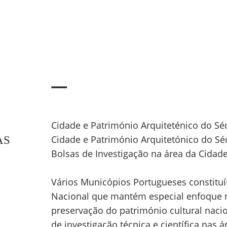
Cidade e Património Arquiteténico do Sé
AS
Cidade e Património Arquitetónico do Sé
Bolsas de Investigação na área da Cidade
Vários Municópios Portugueses constitu
Nacional que mantém especial enfoque n
preservação do património cultural naci
de investigação técnica e científica nas 