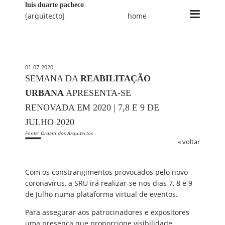
luís duarte pacheco
[arquitecto]
home
01-07-2020
SEMANA DA
REABILITAÇÃO
URBANA
APRESENTA-SE
RENOVADA EM 2020 | 7,8 E 9 DE
JULHO 2020
Fonte: Ordem dos Arquitectos
« voltar
Com os constrangimentos provocados pelo novo
coronavírus, a SRU irá realizar-se nos dias 7, 8 e 9
de Julho numa plataforma virtual de eventos.
Para assegurar aos patrocinadores e expositores
uma presença que proporcione visibilidade,